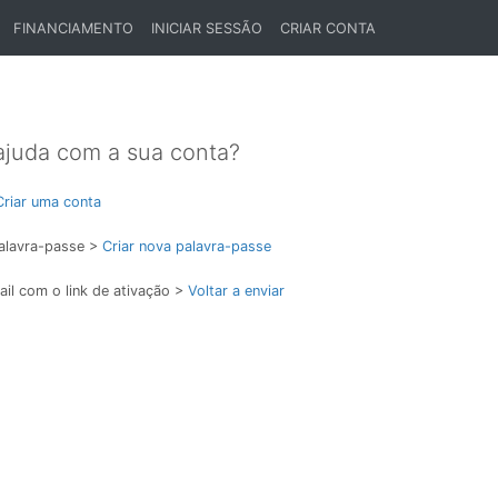
FINANCIAMENTO
INICIAR SESSÃO
CRIAR CONTA
ajuda com a sua conta?
Criar uma conta
alavra-passe >
Criar nova palavra-passe
il com o link de ativação >
Voltar a enviar