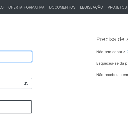
ÃO
OFERTA FORMATIVA
DOCUMENTOS
LEGISLAÇÃO
PROJETOS
Precisa de 
Não tem conta >
Esqueceu-se da p
Não recebeu o ema