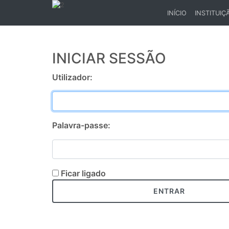
INÍCIO
INSTITUIÇ
(CURRENT)
INICIAR SESSÃO
Utilizador:
Palavra-passe:
Ficar ligado
ENTRAR